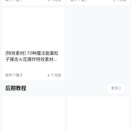
[特效素材] 70种魔法能量粒
子撞击火花爆炸特效素材
Action Hits Toolkit
软件个锤子
6 个月前
后期教程
更多