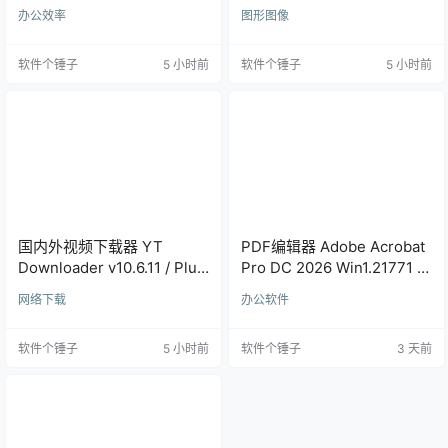
Win5.2.5.32528 /
Mac1.0.0 | 软件个锤子 |
办公效率
图形图像
Mac5.1.1.31157 | 软件个锤子
R4521
| R1599
软件个锤子
5 小时前
软件个锤子
5 小时前
国内外视频下载器 YT
PDF编辑器 Adobe Acrobat
Downloader v10.6.11 / Plus
Pro DC 2026 Win1.21771 /
v7.1.0 Mac v7.1.0 | 软件个锤
Mac1.20623 | 软件个锤子 |
网络下载
办公软件
子 | R1220
R1283
软件个锤子
5 小时前
软件个锤子
3 天前