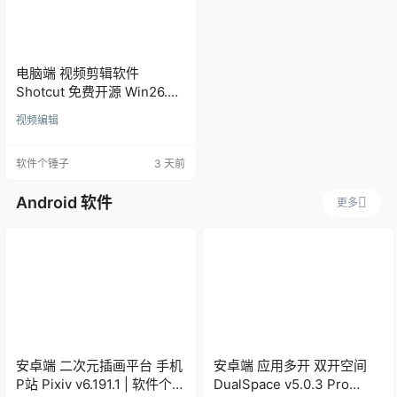
电脑端 视频剪辑软件
Shotcut 免费开源 Win26.8.1
/ Mac25.08.16 | 软件个锤子
视频编辑
| R1410
软件个锤子
3 天前
Android 软件
更多
安卓端 二次元插画平台 手机
安卓端 应用多开 双开空间
P站 Pixiv v6.191.1 | 软件个锤
DualSpace v5.0.3 Pro