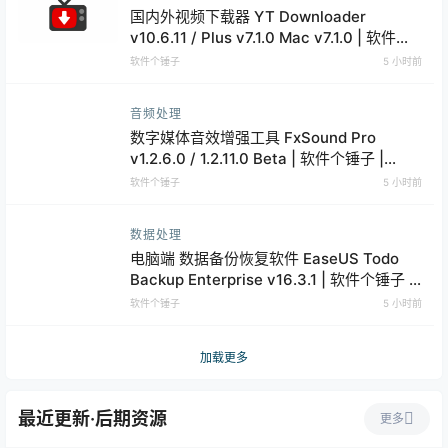
国内外视频下载器 YT Downloader
v10.6.11 / Plus v7.1.0 Mac v7.1.0 | 软件个
锤子 | R1220
软件个锤子
5 小时前
音频处理
数字媒体音效增强工具 FxSound Pro
v1.2.6.0 / 1.2.11.0 Beta | 软件个锤子 |
R1913
软件个锤子
5 小时前
数据处理
电脑端 数据备份恢复软件 EaseUS Todo
Backup Enterprise v16.3.1 | 软件个锤子 |
R3044
软件个锤子
5 小时前
加载更多
最近更新·后期资源
更多