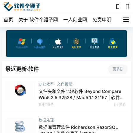
首页
关于 软件个锤子网
一人创业网
免责申明
最近更新·软件
更多
办公效率
文件管理
文件夹和文件比较软件 Beyond Compare
Win5.2.5.32528 / Mac5.1.1.31157 | 软件个
锤子 | R1599
软件个锤子
5 小时前
数据处理
数据库管理软件 Richardson RazorSQL