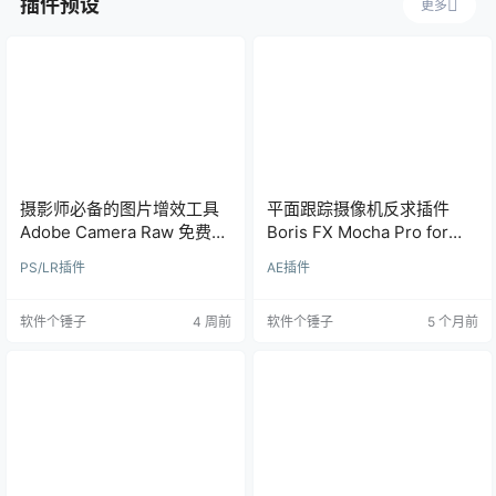
插件预设
更多
摄影师必备的图片增效工具
平面跟踪摄像机反求插件
Adobe Camera Raw 免费版
Boris FX Mocha Pro for
Win18.4.1 / Mac17.4.2 | 软件
Adobe 2025 Win12.5.2.73 /
PS/LR插件
AE插件
个锤子 | R1017
Mac12.5.3【软件个锤子
·R2666】
软件个锤子
4 周前
软件个锤子
5 个月前