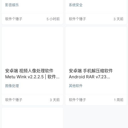
子 | R1241
v3.1.4 | 软件个锤子 | R1380
影音娱乐
系统安全
软件个锤子
5 小时前
软件个锤子
3 天前
安卓端 视频人像处理软件
安卓端 手机解压缩软件
Metu Wink v2.2.2.5 | 软件
Android RAR v7.23
个锤子 | R1759
build134 | 软件个锤子
图像处理
其他软件
R3232
软件个锤子
3 天前
软件个锤子
1 周前