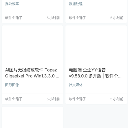
Win5.2.5.32528 /
子 | R1233
办公效率
数据处理
Mac5.1.1.31157 | 软件个锤子
| R1599
软件个锤子
5 小时前
软件个锤子
5 小时前
AI图片无损缩放软件 Topaz
电脑端 歪歪YY语音
Gigapixel Pro Win1.3.3.0 /
v9.58.0.0 多开版 | 软件个锤
Mac1.0.0 | 软件个锤子 |
子 | R1086
图形图像
社交媒体
R4521
软件个锤子
5 小时前
软件个锤子
5 小时前