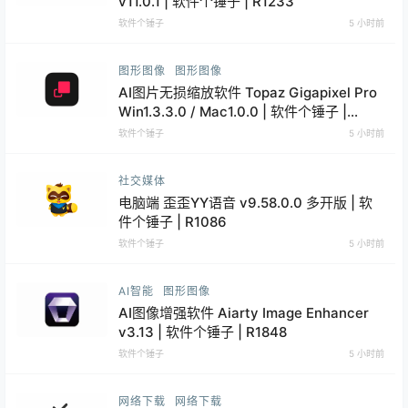
v11.0.1 | 软件个锤子 | R1233
软件个锤子
5 小时前
图形图像
图形图像
AI图片无损缩放软件 Topaz Gigapixel Pro
Win1.3.3.0 / Mac1.0.0 | 软件个锤子 |
R4521
软件个锤子
5 小时前
社交媒体
电脑端 歪歪YY语音 v9.58.0.0 多开版 | 软
件个锤子 | R1086
软件个锤子
5 小时前
AI智能
图形图像
AI图像增强软件 Aiarty Image Enhancer
v3.13 | 软件个锤子 | R1848
软件个锤子
5 小时前
网络下载
网络下载